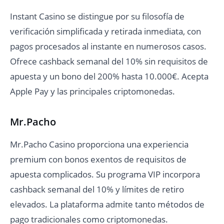
Instant Casino se distingue por su filosofía de
verificación simplificada y retirada inmediata, con
pagos procesados al instante en numerosos casos.
Ofrece cashback semanal del 10% sin requisitos de
apuesta y un bono del 200% hasta 10.000€. Acepta
Apple Pay y las principales criptomonedas.
Mr.Pacho
Mr.Pacho Casino proporciona una experiencia
premium con bonos exentos de requisitos de
apuesta complicados. Su programa VIP incorpora
cashback semanal del 10% y límites de retiro
elevados. La plataforma admite tanto métodos de
pago tradicionales como criptomonedas.