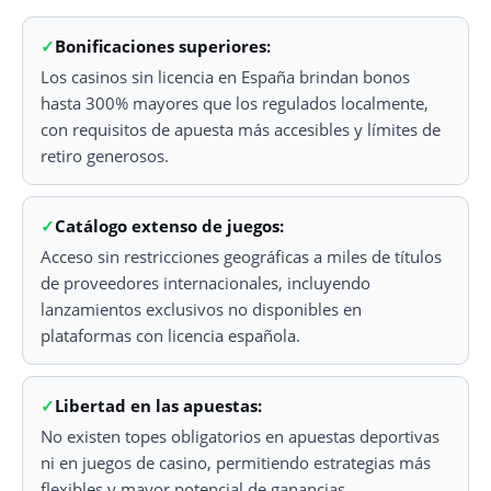
Bonificaciones superiores:
Los casinos sin licencia en España brindan bonos
hasta 300% mayores que los regulados localmente,
con requisitos de apuesta más accesibles y límites de
retiro generosos.
Catálogo extenso de juegos:
Acceso sin restricciones geográficas a miles de títulos
de proveedores internacionales, incluyendo
lanzamientos exclusivos no disponibles en
plataformas con licencia española.
Libertad en las apuestas:
No existen topes obligatorios en apuestas deportivas
ni en juegos de casino, permitiendo estrategias más
flexibles y mayor potencial de ganancias.