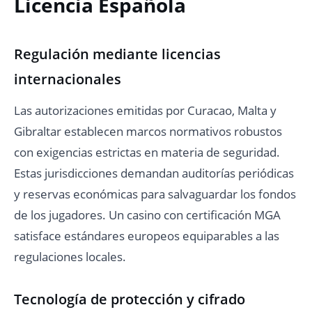
Licencia Española
Regulación mediante licencias
internacionales
Las autorizaciones emitidas por Curacao, Malta y
Gibraltar establecen marcos normativos robustos
con exigencias estrictas en materia de seguridad.
Estas jurisdicciones demandan auditorías periódicas
y reservas económicas para salvaguardar los fondos
de los jugadores. Un casino con certificación MGA
satisface estándares europeos equiparables a las
regulaciones locales.
Tecnología de protección y cifrado