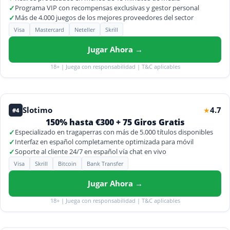
✓
Programa VIP con recompensas exclusivas y gestor personal
✓
Más de 4.000 juegos de los mejores proveedores del sector
Visa
Mastercard
Neteller
Skrill
Jugar Ahora →
18+ | Juega con responsabilidad | T&C aplicables
Slotimo
4.7
★
#4
150% hasta €300 + 75 Giros Gratis
✓
Especializado en tragaperras con más de 5.000 títulos disponibles
✓
Interfaz en español completamente optimizada para móvil
✓
Soporte al cliente 24/7 en español vía chat en vivo
Visa
Skrill
Bitcoin
Bank Transfer
Jugar Ahora →
18+ | Juega con responsabilidad | T&C aplicables