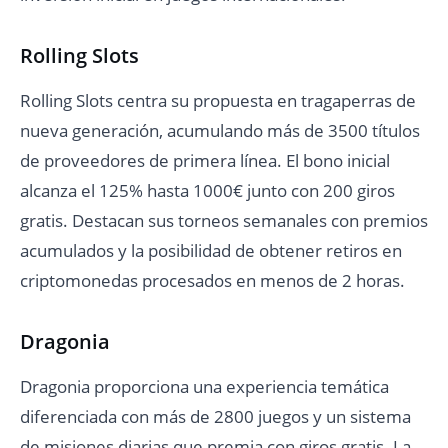
Rolling Slots
Rolling Slots centra su propuesta en tragaperras de
nueva generación, acumulando más de 3500 títulos
de proveedores de primera línea. El bono inicial
alcanza el 125% hasta 1000€ junto con 200 giros
gratis. Destacan sus torneos semanales con premios
acumulados y la posibilidad de obtener retiros en
criptomonedas procesados en menos de 2 horas.
Dragonia
Dragonia proporciona una experiencia temática
diferenciada con más de 2800 juegos y un sistema
de misiones diarias que premia con giros gratis. La