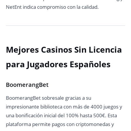
NetEnt indica compromiso con la calidad.
Mejores Casinos Sin Licencia
para Jugadores Españoles
BoomerangBet
BoomerangBet sobresale gracias a su
impresionante biblioteca con más de 4000 juegos y
una bonificación inicial del 100% hasta 500€. Esta
plataforma permite pagos con criptomonedas y