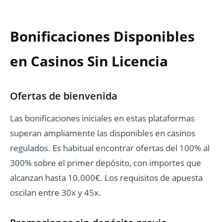
Bonificaciones Disponibles
en Casinos Sin Licencia
Ofertas de bienvenida
Las bonificaciones iniciales en estas plataformas
superan ampliamente las disponibles en casinos
regulados. Es habitual encontrar ofertas del 100% al
300% sobre el primer depósito, con importes que
alcanzan hasta 10.000€. Los requisitos de apuesta
oscilan entre 30x y 45x.