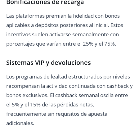
Bonificaciones de recarga
Las plataformas premian la fidelidad con bonos
aplicables a depósitos posteriores al inicial. Estos
incentivos suelen activarse semanalmente con
porcentajes que varían entre el 25% y el 75%.
Sistemas VIP y devoluciones
Los programas de lealtad estructurados por niveles
recompensan la actividad continuada con cashback y
bonos exclusivos. El cashback semanal oscila entre
el 5% y el 15% de las pérdidas netas,
frecuentemente sin requisitos de apuesta
adicionales.