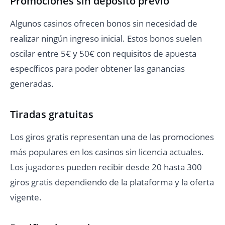
Promociones sin depósito previo
Algunos casinos ofrecen bonos sin necesidad de
realizar ningún ingreso inicial. Estos bonos suelen
oscilar entre 5€ y 50€ con requisitos de apuesta
específicos para poder obtener las ganancias
generadas.
Tiradas gratuitas
Los giros gratis representan una de las promociones
más populares en los casinos sin licencia actuales.
Los jugadores pueden recibir desde 20 hasta 300
giros gratis dependiendo de la plataforma y la oferta
vigente.